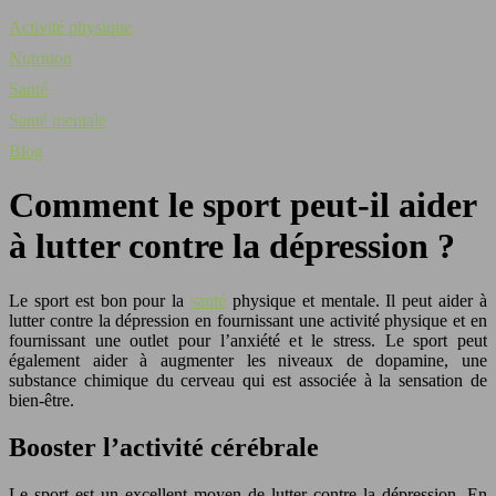
Activité physique
Nutrition
Santé
Santé mentale
Blog
Comment le sport peut-il aider
à lutter contre la dépression ?
Le sport est bon pour la
santé
physique et mentale. Il peut aider à
lutter contre la dépression en fournissant une activité physique et en
fournissant une outlet pour l’anxiété et le stress. Le sport peut
également aider à augmenter les niveaux de dopamine, une
substance chimique du cerveau qui est associée à la sensation de
bien-être.
Booster l’activité cérébrale
Le sport est un excellent moyen de lutter contre la dépression. En