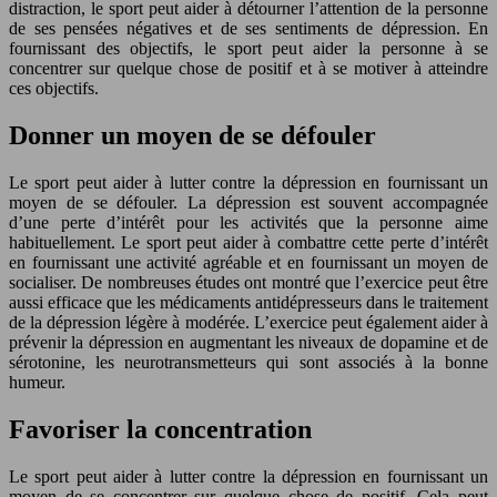
distraction, le sport peut aider à détourner l’attention de la personne
de ses pensées négatives et de ses sentiments de dépression. En
fournissant des objectifs, le sport peut aider la personne à se
concentrer sur quelque chose de positif et à se motiver à atteindre
ces objectifs.
Donner un moyen de se défouler
Le sport peut aider à lutter contre la dépression en fournissant un
moyen de se défouler. La dépression est souvent accompagnée
d’une perte d’intérêt pour les activités que la personne aime
habituellement. Le sport peut aider à combattre cette perte d’intérêt
en fournissant une activité agréable et en fournissant un moyen de
socialiser. De nombreuses études ont montré que l’exercice peut être
aussi efficace que les médicaments antidépresseurs dans le traitement
de la dépression légère à modérée. L’exercice peut également aider à
prévenir la dépression en augmentant les niveaux de dopamine et de
sérotonine, les neurotransmetteurs qui sont associés à la bonne
humeur.
Favoriser la concentration
Le sport peut aider à lutter contre la dépression en fournissant un
moyen de se concentrer sur quelque chose de positif. Cela peut