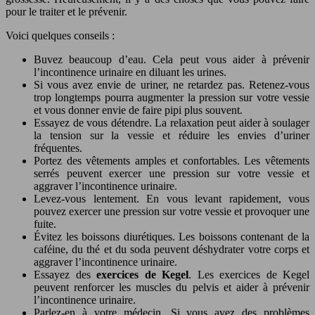
pour le traiter et le prévenir.
Voici quelques conseils :
Buvez beaucoup d’eau. Cela peut vous aider à prévenir
l’incontinence urinaire en diluant les urines.
Si vous avez envie de uriner, ne retardez pas. Retenez-vous
trop longtemps pourra augmenter la pression sur votre vessie
et vous donner envie de faire pipi plus souvent.
Essayez de vous détendre. La relaxation peut aider à soulager
la tension sur la vessie et réduire les envies d’uriner
fréquentes.
Portez des vêtements amples et confortables. Les vêtements
serrés peuvent exercer une pression sur votre vessie et
aggraver l’incontinence urinaire.
Levez-vous lentement. En vous levant rapidement, vous
pouvez exercer une pression sur votre vessie et provoquer une
fuite.
Évitez les boissons diurétiques. Les boissons contenant de la
caféine, du thé et du soda peuvent déshydrater votre corps et
aggraver l’incontinence urinaire.
Essayez des
exercices de Kegel
. Les exercices de Kegel
peuvent renforcer les muscles du pelvis et aider à prévenir
l’incontinence urinaire.
Parlez-en à votre médecin. Si vous avez des problèmes