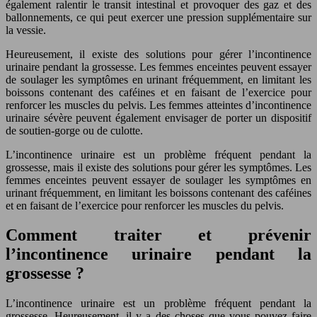
également ralentir le transit intestinal et provoquer des gaz et des
ballonnements, ce qui peut exercer une pression supplémentaire sur
la vessie.
Heureusement, il existe des solutions pour gérer l’incontinence
urinaire pendant la grossesse. Les femmes enceintes peuvent essayer
de soulager les symptômes en urinant fréquemment, en limitant les
boissons contenant des caféines et en faisant de l’exercice pour
renforcer les muscles du pelvis. Les femmes atteintes d’incontinence
urinaire sévère peuvent également envisager de porter un dispositif
de soutien-gorge ou de culotte.
L’incontinence urinaire est un problème fréquent pendant la
grossesse, mais il existe des solutions pour gérer les symptômes. Les
femmes enceintes peuvent essayer de soulager les symptômes en
urinant fréquemment, en limitant les boissons contenant des caféines
et en faisant de l’exercice pour renforcer les muscles du pelvis.
Comment traiter et prévenir
l’incontinence urinaire pendant la
grossesse ?
L’incontinence urinaire est un problème fréquent pendant la
grossesse. Heureusement, il y a des choses que vous pouvez faire