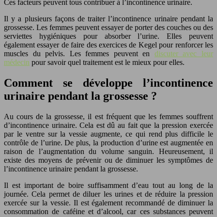
Ces facteurs peuvent tous contribuer à l’incontinence urinaire.
Il y a plusieurs façons de traiter l’incontinence urinaire pendant la
grossesse. Les femmes peuvent essayer de porter des couches ou des
serviettes hygiéniques pour absorber l’urine. Elles peuvent
également essayer de faire des exercices de Kegel pour renforcer les
muscles du pelvis. Les femmes peuvent en
discuter avec leur
médecin
pour savoir quel traitement est le mieux pour elles.
Comment se développe l’incontinence
urinaire pendant la grossesse ?
Au cours de la grossesse, il est fréquent que les femmes souffrent
d’incontinence urinaire. Cela est dû au fait que la pression exercée
par le ventre sur la vessie augmente, ce qui rend plus difficile le
contrôle de l’urine. De plus, la production d’urine est augmentée en
raison de l’augmentation du volume sanguin. Heureusement, il
existe des moyens de prévenir ou de diminuer les symptômes de
l’incontinence urinaire pendant la grossesse.
Il est important de boire suffisamment d’eau tout au long de la
journée. Cela permet de diluer les urines et de réduire la pression
exercée sur la vessie. Il est également recommandé de diminuer la
consommation de caféine et d’alcool, car ces substances peuvent